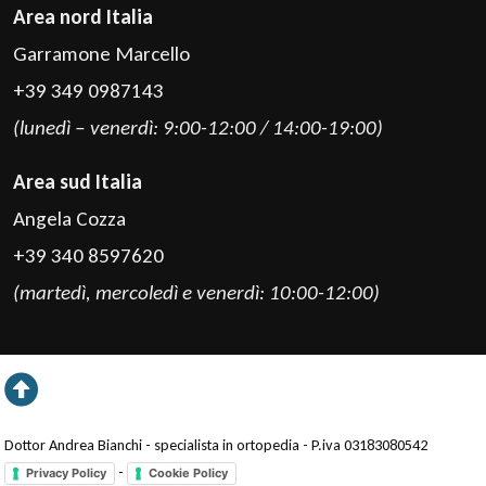
Area nord Italia
Garramone Marcello
+39 349 0987143
(lunedì – venerdì: 9:00-12:00 / 14:00-19:00)
Area sud Italia
Angela Cozza
+39 340 8597620
(martedì, mercoledì e venerdì: 10:00-12:00)
Dottor Andrea Bianchi - specialista in ortopedia - P.iva 03183080542
-
Privacy Policy
Cookie Policy