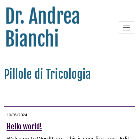
Pillole di Tricologia
Senza categoria
10/05/2024
Hello world!
Welcome to WordPress. This is your first post. Edit