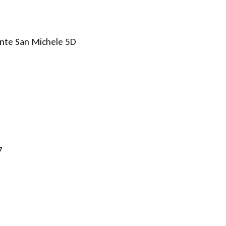
onte San Michele 5D
7