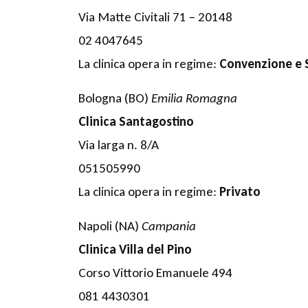
Via Matte Civitali 71 – 20148
02 4047645
La clinica opera in regime:
Convenzione e
Bologna (BO)
Emilia Romagna
Clinica Santagostino
Via larga n. 8/A
051505990
La clinica opera in regime:
Privato
Napoli (NA)
Campania
Clinica Villa del Pino
Corso Vittorio Emanuele 494
081 4430301