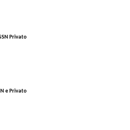
SSN Privato
N e Privato