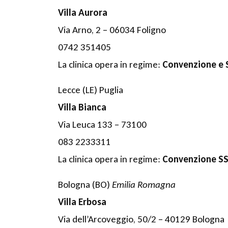
Villa Aurora
Via Arno, 2 – 06034 Foligno
0742 351405
La clinica opera in regime:
Convenzione e 
Lecce (LE) Puglia
Villa Bianca
Via Leuca 133 – 73100
083 2233311
La clinica opera in regime:
Convenzione SS
Bologna (BO)
Emilia Romagna
Villa Erbosa
Via dell’Arcoveggio, 50/2 – 40129 Bologna