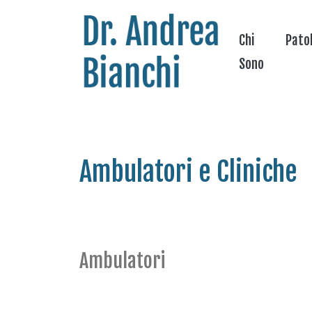
Chi
Pato
Sono
Ambulatori e Cliniche
Ambulatori