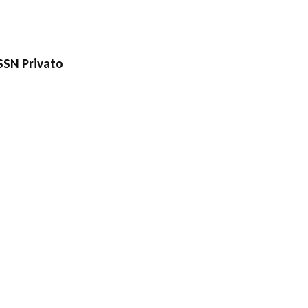
 SSN
Privato