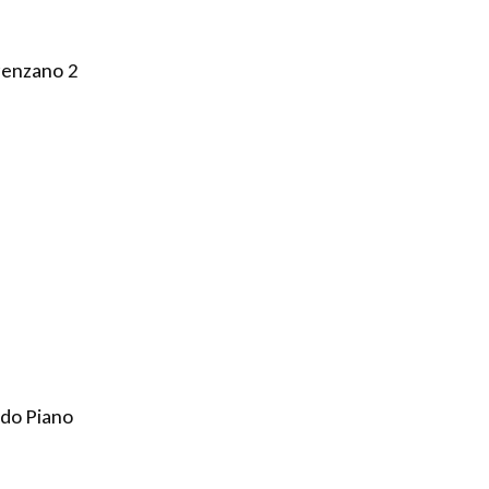
renzano 2
ondo Piano